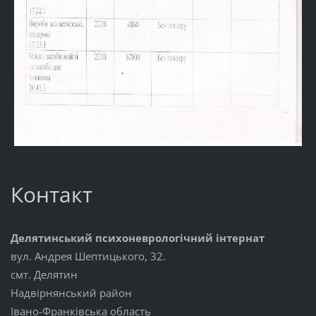
Контакт
Делятинський психоневрологічний інтернат
вул. Андрея Шептицького, 32.
смт. Делятин
Надвірнянський район
Івано-Франківська область